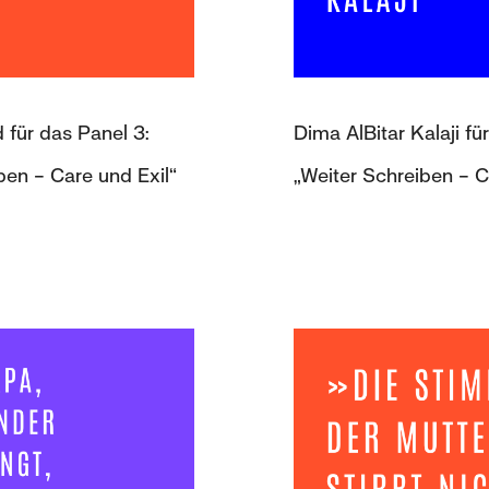
 für das Panel 3:
Dima AlBitar Kalaji fü
ben – Care und Exil“
„Weiter Schreiben – C