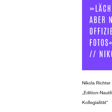
Nikola Richter 
„Edition-Nauti
Kollegialität“