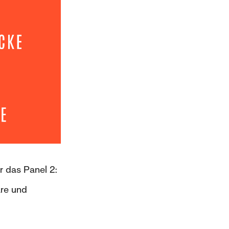
 das Panel 2:
are und