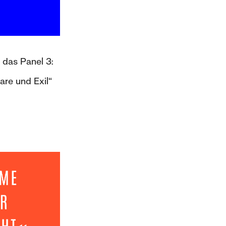
r das Panel 3:
are und Exil“