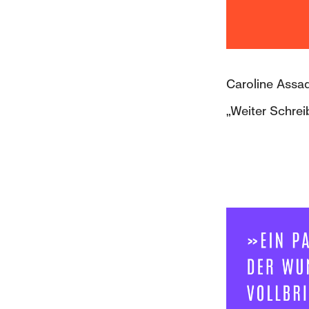
Caroline Assad
„Weiter Schrei