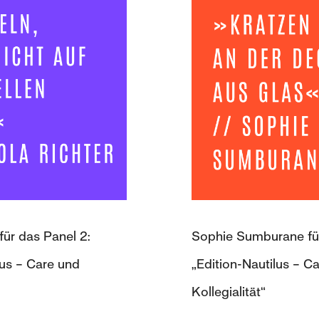
für das Panel 2:
Sophie Sumburane für
lus – Care und
„Edition-Nautilus – C
Kollegialität“