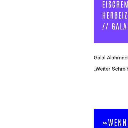
Galal Alahmadi
„Weiter Schrei