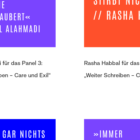
 für das Panel 3:
Rasha Habbal für das 
ben – Care und Exil“
„Weiter Schreiben – C