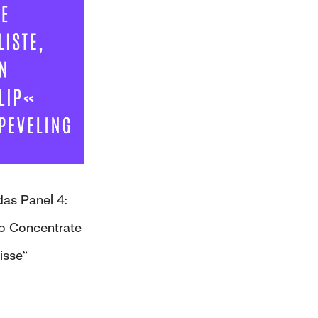
das Panel 4:
to Concentrate
isse“