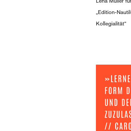
Lena Müller fü
„Edition-Nauti
Kollegialität“