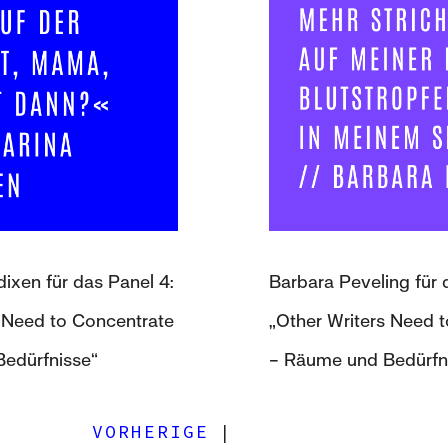
ixen für das Panel 4:
Barbara Peveling für 
s Need to Concentrate
„Other Writers Need 
edürfnisse“
– Räume und Bedürfn
VORHERIGE
|