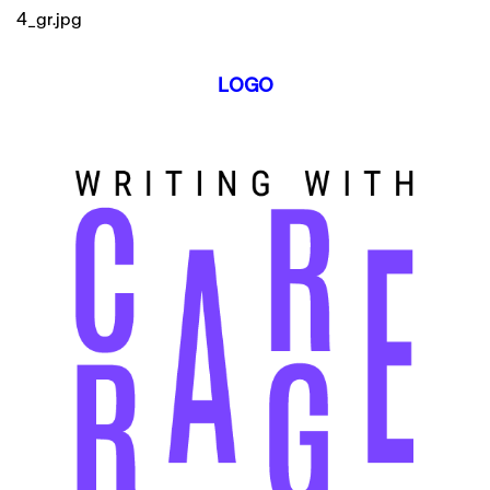
4_gr.jpg
LOGO