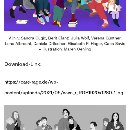
V.l.n.r.: Sandra Gugic, Berit Glanz, Julia Wolf, Verena Güntner,
Lene Albrecht, Daniela Dröscher, Elisabeth R. Hager, Caca Savic
– Illustration: Maren Oehling
Download-Link:
https://care-rage.de/wp-
content/uploads/2021/05/wwc_r_RGB1920x1280-1.jpg