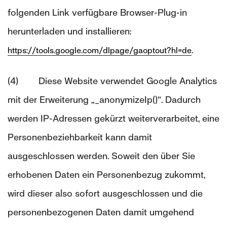
folgenden Link verfügbare Browser-Plug-in
herunterladen und installieren:
.
https://tools.google.com/dlpage/gaoptout?hl=de
(4) Diese Website verwendet Google Analytics
mit der Erweiterung „_anonymizeIp()“. Dadurch
werden IP-Adressen gekürzt weiterverarbeitet, eine
Personenbeziehbarkeit kann damit
ausgeschlossen werden. Soweit den über Sie
erhobenen Daten ein Personenbezug zukommt,
wird dieser also sofort ausgeschlossen und die
personenbezogenen Daten damit umgehend