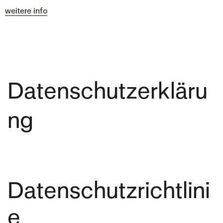
weitere info
Datenschutzerkläru
ng
Datenschutzrichtlini
e